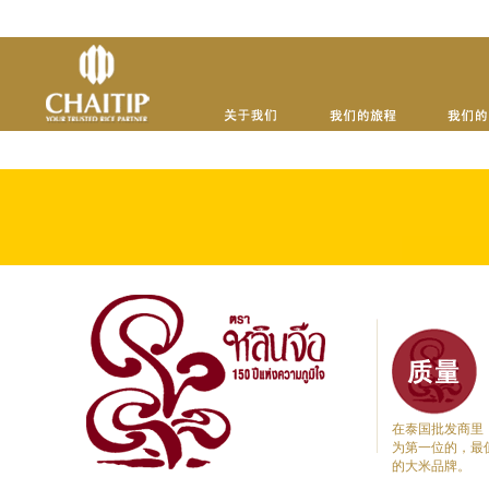
在泰国批发商里
为第一位的，最
的大米品牌。