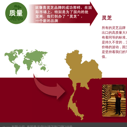
所有的灵芝品牌
出口的高质量大
有着同等的标准
是持久不变的，
价格的波动，因
是坚持着我们的
值。