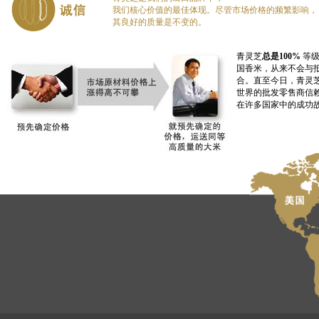
我们核心价值的最佳体现。尽管市场价格的频繁影响，
其良好的质量是不变的。
青灵芝
总是
100%
等
国香米，从来不会与
合。直至今日，青灵
世界的批发零售商信
在许多国家中的成功