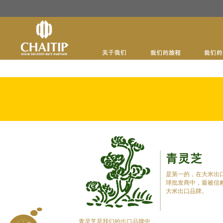
是第一的，在大米出
球批发商中，最被信
大米出口品牌。
青灵芝是我们的出口品牌中，