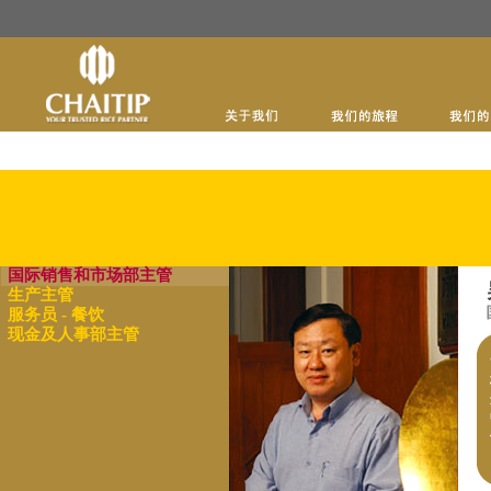
国际销售和市场部主管
生产主管
服务员 - 餐饮
现金及人事部主管